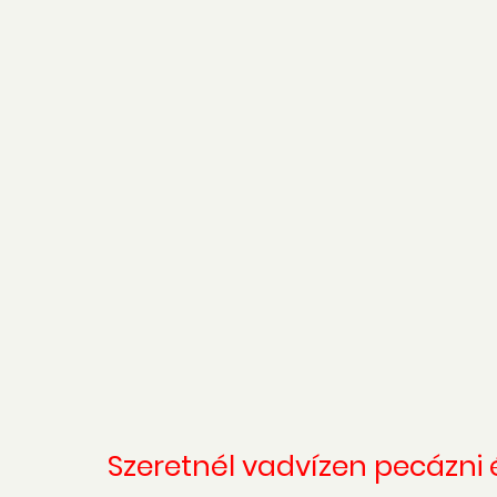
Szeretnél vadvízen pecázni