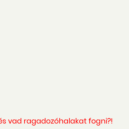
 és vad ragadozóhalakat fogni?!