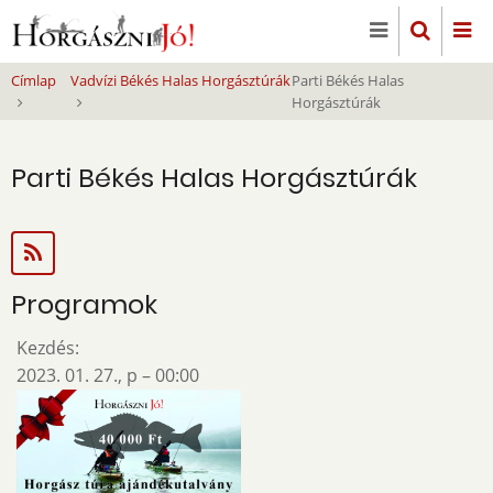
Ugrás
a
tartalomra
Címlap
Vadvízi Békés Halas Horgásztúrák
Parti Békés Halas
Horgásztúrák
Parti Békés Halas Horgásztúrák
Programok
Kezdés:
2023. 01. 27., p – 00:00