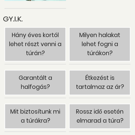
GY.I.K.
Hány éves kortól
Milyen halakat
lehet részt venni a
lehet fogni a
túrán?
túrákon?
Garantált a
Étkezést is
halfogás?
tartalmaz az ár?
Mit biztosítunk mi
Rossz idő esetén
a túrákra?
elmarad a túra?