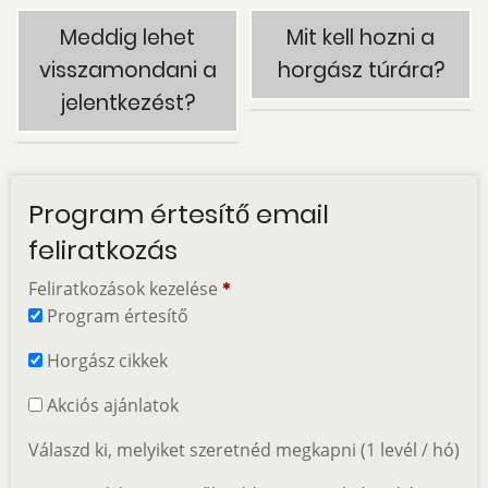
Meddig lehet
Mit kell hozni a
visszamondani a
horgász túrára?
jelentkezést?
Program értesítő email
feliratkozás
Feliratkozások kezelése
Program értesítő
Horgász cikkek
Akciós ajánlatok
Válaszd ki, melyiket szeretnéd megkapni (1 levél / hó)