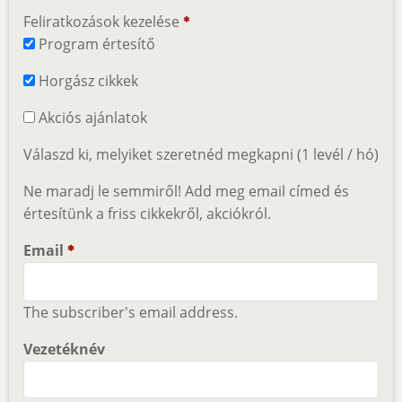
Feliratkozások kezelése
Program értesítő
Horgász cikkek
Akciós ajánlatok
Válaszd ki, melyiket szeretnéd megkapni (1 levél / hó)
Ne maradj le semmiről! Add meg email címed és
értesítünk a friss cikkekről, akciókról.
Email
The subscriber's email address.
Vezetéknév