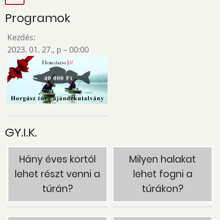
Programok
Kezdés:
2023. 01. 27., p – 00:00
GY.I.K.
Hány éves kortól
Milyen halakat
lehet részt venni a
lehet fogni a
túrán?
túrákon?