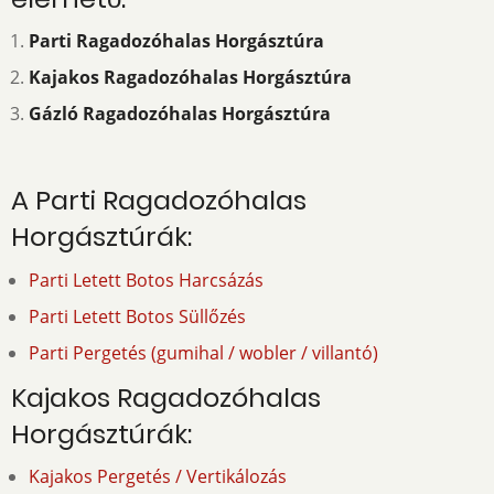
Parti Ragadozóhalas Horgásztúra
Kajakos Ragadozóhalas Horgásztúra
Gázló Ragadozóhalas Horgásztúra
A Parti Ragadozóhalas
Horgásztúrák:
Parti Letett Botos Harcsázás
Parti Letett Botos Süllőzés
Parti Pergetés (gumihal / wobler / villantó)
Kajakos Ragadozóhalas
Horgásztúrák:
Kajakos Pergetés / Vertikálozás