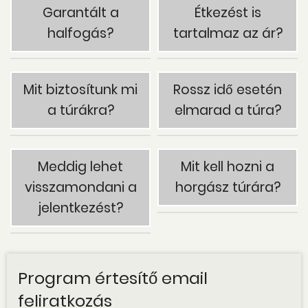
Garantált a
Étkezést is
halfogás?
tartalmaz az ár?
Mit biztosítunk mi
Rossz idő esetén
a túrákra?
elmarad a túra?
Meddig lehet
Mit kell hozni a
visszamondani a
horgász túrára?
jelentkezést?
Program értesítő email
feliratkozás