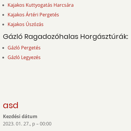
Kajakos Kuttyogatás Harcsára
Kajakos Ártéri Pergetés
Kajakos Úszózás
Gázló Ragadozóhalas Horgásztúrák:
Gázló Pergetés
Gázló Legyezés
asd
Kezdési dátum
2023. 01. 27., p – 00:00