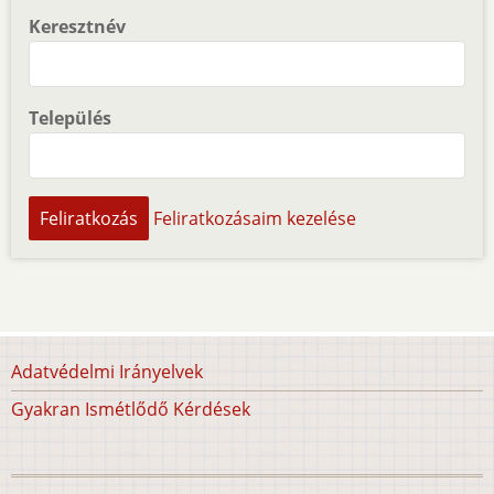
Keresztnév
Település
Feliratkozásaim kezelése
Lábléc
Adatvédelmi Irányelvek
Gyakran Ismétlődő Kérdések